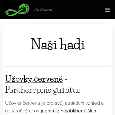
PZ-Snakes
Naši hadi
Užovky červené
-
Pantherophis guttatus
Užovka červená je pro svůj atraktivní vzhled a
nenáročný chov
jedním z nejoblíbenějších