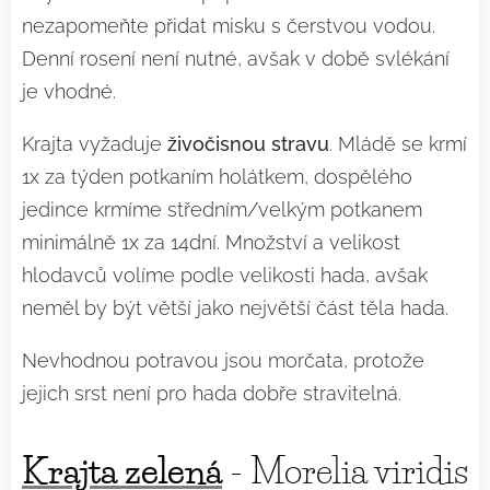
nezapomeňte přidat misku s čerstvou vodou.
Denní rosení není nutné, avšak v době svlékání
je vhodné.
Krajta vyžaduje
živočisnou stravu
. Mládě se krmí
1x za týden potkaním holátkem, dospělého
jedince krmíme středním/velkým potkanem
minimálně 1x za 14dní. Množství a velikost
hlodavců volíme podle velikosti hada, avšak
neměl by být větší jako největší část těla hada.
Nevhodnou potravou jsou morčata, protože
jejich srst není pro hada dobře stravitelná.
Krajta zelená
- Morelia viridis