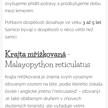
zvyšujeme příděl potravy a prodlužujeme dobu
mezi krmením.
Pohlavní dospělosti dosahuje ve věku
3 až 5 let
.
Samice bývají v dospělosti o něco větší než
samci.
Krajta mřížkovaná
-
Malayopython reticulatus
Krajta mřížkovaná je známá svým výrazným
síťovaným vzorem na těle, podle kterého získala
české i anglické jméno ("reticulated" = síťovaný).
Je také oblíbeným druhem v chovech
zkušených teraristů, ale vyžaduje velmi