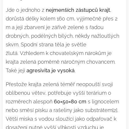
Jde o jednoho z
nejmenších zástupců krajt
,
dorůstá délky kolem 160 cm, výjimečně přes 2
m a její zbarvení je zářivě zelené s řadou
drobných, podélných bílých, někdy nažloutlých
skvrn. Spodní strana těla je světle
žlutá. Vzhledem k chovatelským nárokům je
krajta zelená poměrně náročným chovancem.
Také její
agresivita je vysoká
.
Přestože krajta zelená téměř neopouští svojí
oblíbenou větev, potřebuje vyšší terárium o
rozměrech alespoň
60×50×80 cm
s lignocelem
nebo směsí písku a rašeliny jako substrátem[2].
Větší miska s vodou sloužící jako odpařovač k
dosažení nutné vyšší vlhkosti vzduchu je